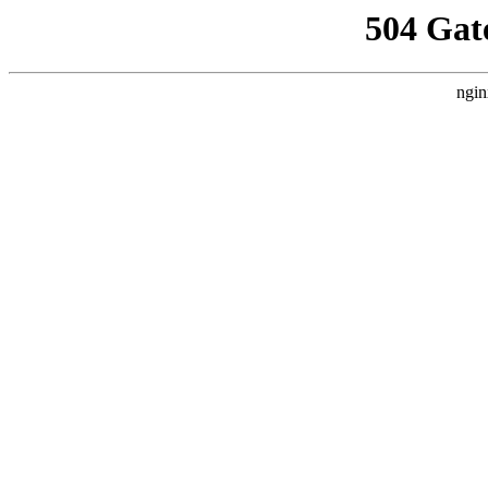
504 Gat
ngin